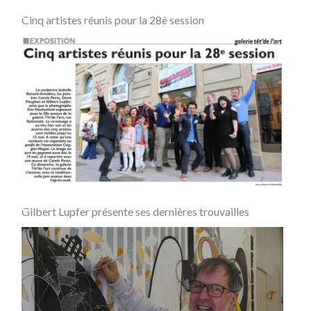
Cinq artistes réunis pour la 28è session
Gilbert Lupfer présente ses dernières trouvailles