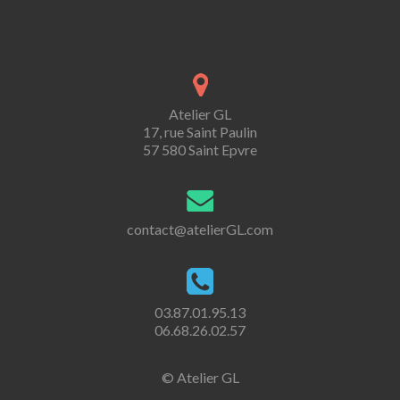
Atelier GL
17, rue Saint Paulin
57 580 Saint Epvre
contact@atelierGL.com
03.87.01.95.13
06.68.26.02.57
© Atelier GL