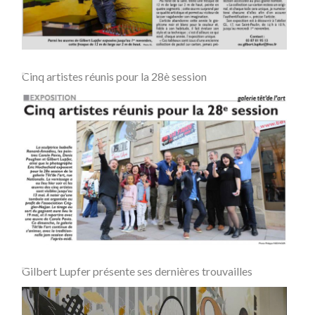
Cinq artistes réunis pour la 28è session
Gilbert Lupfer présente ses dernières trouvailles