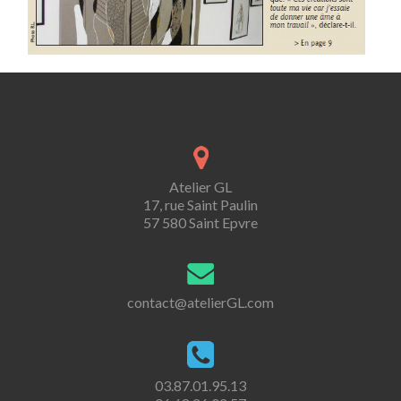
Atelier GL
17, rue Saint Paulin
57 580 Saint Epvre
contact@atelierGL.com
03.87.01.95.13