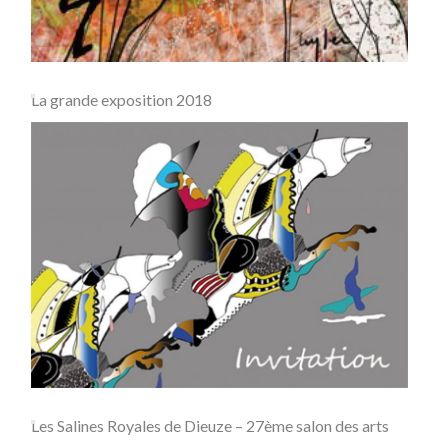
La grande exposition 2018
Les Salines Royales de Dieuze – 27ème salon des arts