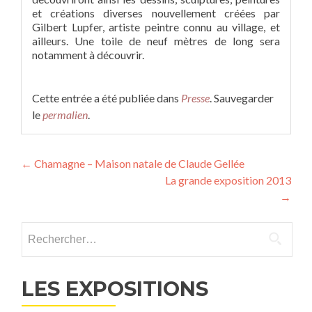
et créations diverses nouvellement créées par
Gilbert Lupfer, artiste peintre connu au village, et
ailleurs. Une toile de neuf mètres de long sera
notamment à découvrir.
Cette entrée a été publiée dans
Presse
. Sauvegarder
le
permalien
.
Navigation
←
Chamagne – Maison natale de Claude Gellée
La grande exposition 2013
des
→
articles
Rechercher :
LES EXPOSITIONS