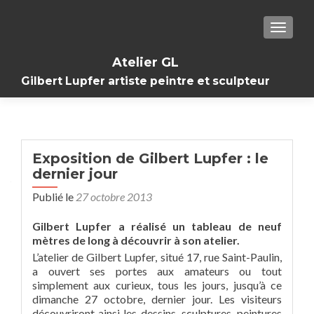
TOGGL
Atelier GL
Gilbert Lupfer artiste peintre et sculpteur
Exposition de Gilbert Lupfer : le
dernier jour
Publié le
27 octobre 2013
Gilbert Lupfer a réalisé un tableau de neuf
mètres de long à découvrir à son atelier.
L’atelier de Gilbert Lupfer, situé 17, rue Saint-Paulin,
a ouvert ses portes aux amateurs ou tout
simplement aux curieux, tous les jours, jusqu’à ce
dimanche 27 octobre, dernier jour. Les visiteurs
découvriront ainsi les dessins, sculptures, peintures