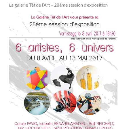
La galerie Têt’de l’Art – 28ème session d’exposition