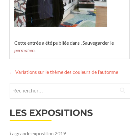
Cette entrée a été publiée dans . Sauvegarder le
permalien
.
Navigation
←
Variations sur le thème des couleurs de l’automne
des
Rechercher :
articles
LES EXPOSITIONS
La grande exposition 2019