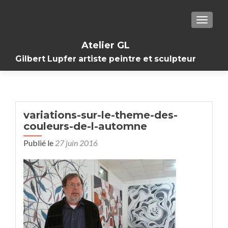
TOGGL
Atelier GL
Gilbert Lupfer artiste peintre et sculpteur
variations-sur-le-theme-des-
couleurs-de-l-automne
Publié le
27 juin 2016