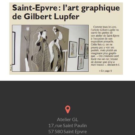
Atelier GL
17, rue Saint Paulin
57 580 Saint Epvre