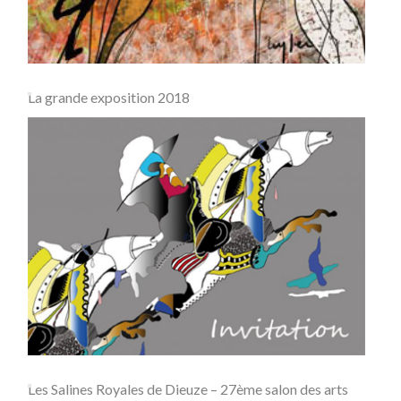
La grande exposition 2018
Les Salines Royales de Dieuze – 27ème salon des arts