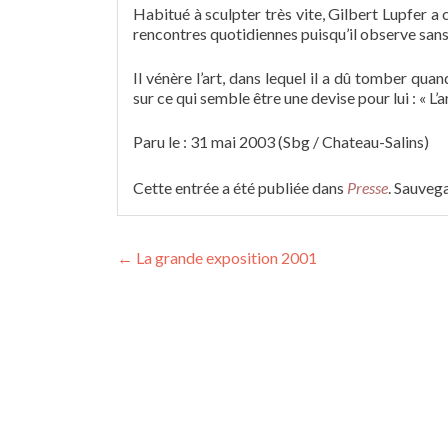
Habitué à sculpter très vite, Gilbert Lupfer a 
rencontres quotidiennes puisqu’il observe sans
Il vénère l’art, dans lequel il a dû tomber quan
sur ce qui semble être une devise pour lui : « L’a
Paru le : 31 mai 2003 (Sbg / Chateau-Salins)
Cette entrée a été publiée dans
Presse
. Sauveg
Navigation
←
La grande exposition 2001
des
articles