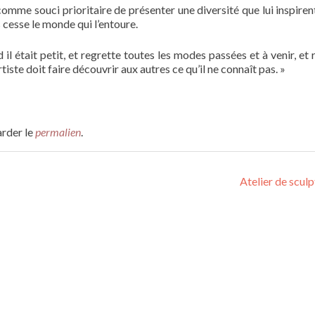
comme souci prioritaire de présenter une diversité que lui inspiren
 cesse le monde qui l’entoure.
d il était petit, et regrette toutes les modes passées et à venir, et 
rtiste doit faire découvrir aux autres ce qu’il ne connaît pas. »
arder le
permalien
.
Atelier de scul