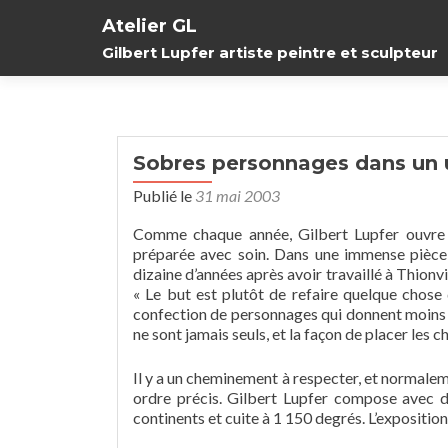
Atelier GL
Gilbert Lupfer artiste peintre et sculpteur
Sobres personnages dans un u
Publié le
31 mai 2003
Comme chaque année, Gilbert Lupfer ouvre s
préparée avec soin. Dans une immense pièce à l
dizaine d’années après avoir travaillé à Thionvi
« Le but est plutôt de refaire quelque chose d
confection de personnages qui donnent moins 
ne sont jamais seuls, et la façon de placer les 
Il y a un cheminement à respecter, et normaleme
ordre précis. Gilbert Lupfer compose avec de
continents et cuite à 1 150 degrés. L’expositio