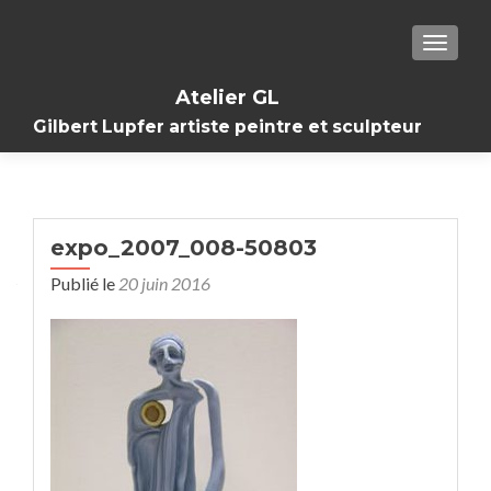
TOGGL
Atelier GL
Gilbert Lupfer artiste peintre et sculpteur
expo_2007_008-50803
Publié le
20 juin 2016