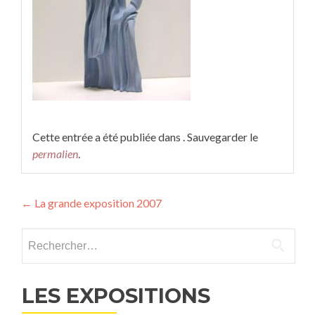
Cette entrée a été publiée dans . Sauvegarder le
permalien
.
Navigation
←
La grande exposition 2007
des
Rechercher :
articles
LES EXPOSITIONS