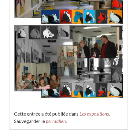
Cette entrée a été publiée dans
Les expositions
.
Sauvegarder le
permalien
.