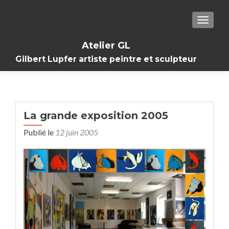
TOGGL
Atelier GL
Gilbert Lupfer artiste peintre et sculpteur
La grande exposition 2005
Publié le
12 juin 2005