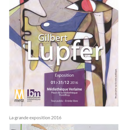
La grande exposition 2016