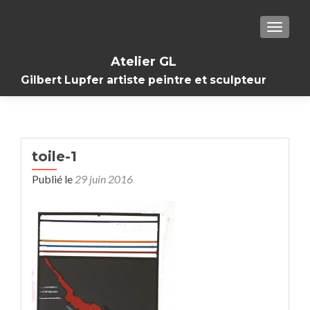
TOGGL
Atelier GL
Gilbert Lupfer artiste peintre et sculpteur
toile-1
Publié le
29 juin 2016