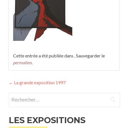
Cette entrée a été publiée dans . Sauvegarder le
permalien
.
Navigation
←
La grande exposition 1997
des
Rechercher :
articles
LES EXPOSITIONS