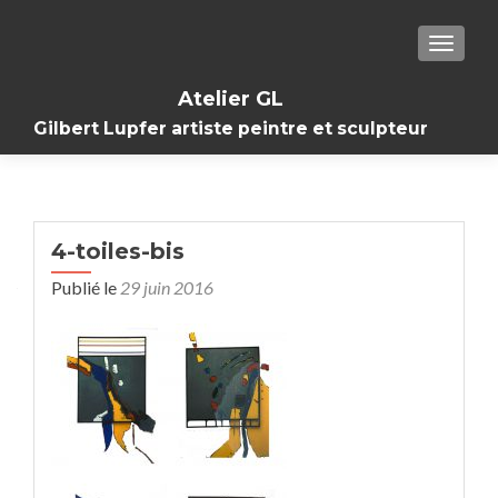
TOGGL
Atelier GL
Gilbert Lupfer artiste peintre et sculpteur
4-toiles-bis
Publié le
29 juin 2016