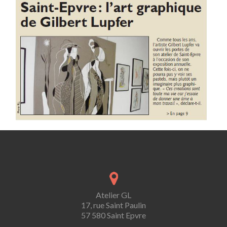
Atelier GL
17, rue Saint Paulin
57 580 Saint Epvre