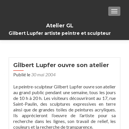
TOGGL
Atelier GL
Gilbert Lupfer artiste peintre et sculpteur
Gilbert Lupfer ouvre son atelier
Publié le
30 mai 2004
Le peintre-sculpteur Gilbert Lupfer ouvre son atelier
au grand public pendant une semaine, tous les jours
de 10 h à 20 h. Les visiteurs découvriront au 17, rue
Saint-Paulin, des sculptures expressives en terre
ainsi que de grandes toiles de peintures acryliques.
Ils apprécieront l’oeuvre de l’artiste pour sa
recherche dans les lignes, son travail de relief, les
couleurs et la recherche de transparence.