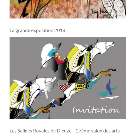
La grande exposition 2018
Les Salines Royales de Dieuze – 27ème salon des arts