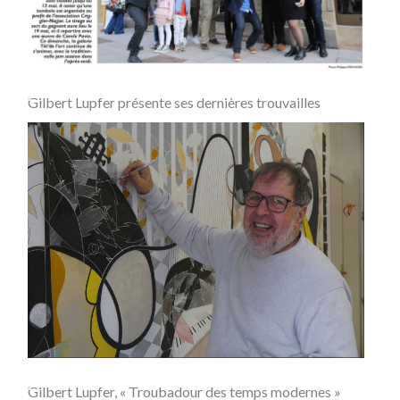
Gilbert Lupfer présente ses dernières trouvailles
Gilbert Lupfer, « Troubadour des temps modernes »