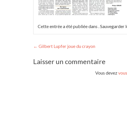
Cette entrée a été publiée dans . Sauvegarder 
Navigation
←
Gilbert Lupfer joue du crayon
des
Laisser un commentaire
articles
Vous devez
vous