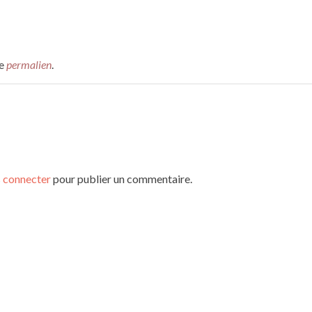
le
permalien
.
 connecter
pour publier un commentaire.