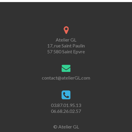
Atelier GL
17, rue Saint Paulin
57 580 Saint Epvre
contact@atelierGL.com
03.87.01.95.13
06.68.26.02.57
© Atelier GL