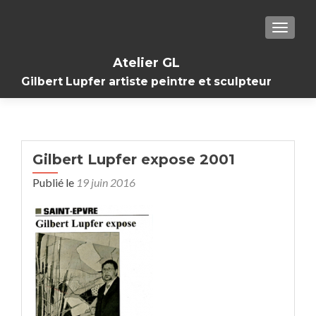
TOGGL
Atelier GL
Gilbert Lupfer artiste peintre et sculpteur
Gilbert Lupfer expose 2001
Publié le
19 juin 2016