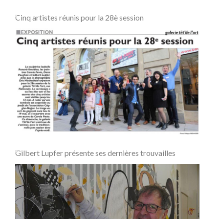
Cinq artistes réunis pour la 28è session
Gilbert Lupfer présente ses dernières trouvailles