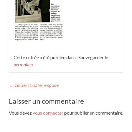
Cette entrée a été publiée dans . Sauvegarder le
permalien
.
Navigation
←
Gilbert Lupfer expose
des
Laisser un commentaire
articles
Vous devez
vous connecter
pour publier un commentaire.