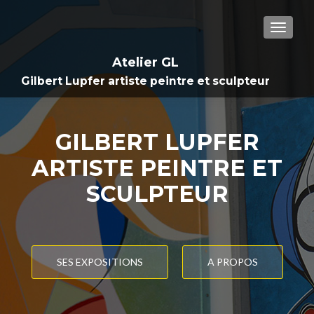
TOGGL
Atelier GL
Gilbert Lupfer artiste peintre et sculpteur
GILBERT LUPFER
ARTISTE PEINTRE ET
SCULPTEUR
SES EXPOSITIONS
A PROPOS